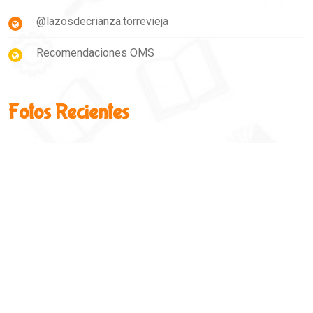
@lazosdecrianza.torrevieja
Recomendaciones OMS
Fotos Recientes