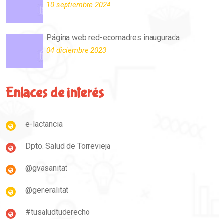
10 septiembre 2024
Página web red-ecomadres inaugurada
04 diciembre 2023
Enlaces de interés
e-lactancia
Dpto. Salud de Torrevieja
@gvasanitat
@generalitat
#tusaludtuderecho